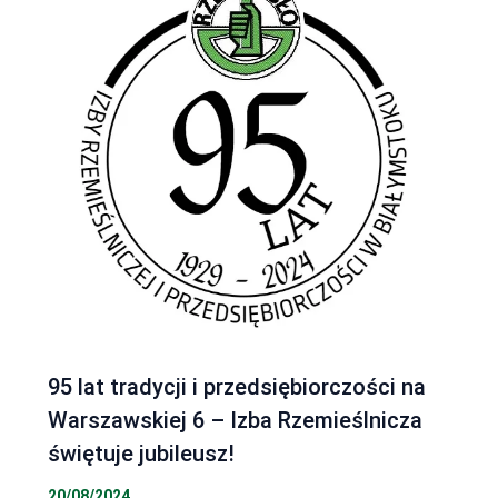
95 lat tradycji i przedsiębiorczości na
Warszawskiej 6 – Izba Rzemieślnicza
świętuje jubileusz!
20/08/2024