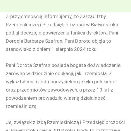
Z przyjemnością informujemy, że Zarząd Izby
Rzemieślniczej i Przedsiębiorczości w Białymstoku
podjął decyzję o powierzeniu funkcji dyrektora Pani
Dorocie Barbarze Szafran. Pani Dorota objęła to
stanowisko z dniem 1 sierpnia 2024 roku.
Pani Dorota Szafran posiada bogate doświadczenie
zarówno w dziedzinie edukacji, jak i rzemiosła. Z
wykształcenia jest nauczycielem języka polskiego
oraz przedmiotów zawodowych, a przez 10 lat z
powodzeniem prowadziła własną działalność
rzemieślniczą.
Jej związek z Izbą Rzemieślniczą i Przedsiębiorczości
w Białymstoku sięga 2018 roku, kiedy to rozpoczęła