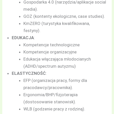
Gospodarka 4.0 (narzędzia/aplikacje social
media).
GOZ (kontenty ekologiczne, case studies).
KmZERO (turystyka kwalifikowana,
festyny).
EDUKACJA
:
Kompetencje technologiczne
Kompetencje organizacyjne
Edukacja włączająca młodocianych
(ADHD/spectrum autyzmu)
ELASTYCZNOŚĆ
:
EFP (organizacja pracy, formy dla
pracodawcy/pracownika).
Ergonomia/BHP/fizjoterapia
(dostosowanie stanowisk).
WLB (godzenie pracy z rodziną).​