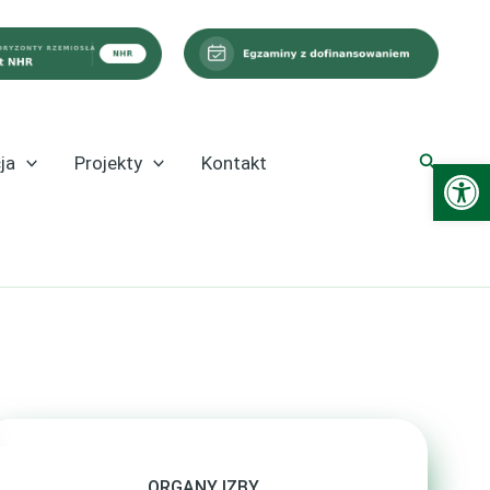
Szukaj
ja
Projekty
Kontakt
Ot
ORGANY IZBY