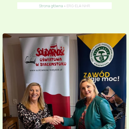
Strona główna
»
ERG-ELA-NHR