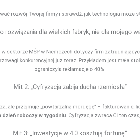
wać rozwój Twojej firmy i sprawdź, jak technologia może
To rozwiązania dla wielkich fabryk, nie dla mojego w
0
w sektorze MŚP w Niemczech dotyczy firm zatrudniający
rzewagi konkurencyjnej już teraz. Przykładem jest mała stola
ograniczyła reklamacje o 40%.
Mit 2: „Cyfryzacja zabija ducha rzemiosła”
za, ale przejmuje „powtarzalną mordęgę” – fakturowanie, li
 dzień roboczy w tygodniu
. Cyfryzacja zwraca Ci ten czas
Mit 3: „Inwestycje w 4.0 kosztują fortunę”