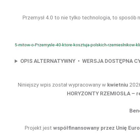
Przemysł 4.0 to nie tylko technologia, to sposób
5-mitow-o-Przemysle-40-ktore-kosztuja-polskich-rzemieslnikow-kl
OPIS ALTERNATYWNY • WERSJA DOSTĘPNA 
Niniejszy wpis został wypracowany w
kwietniu
2026
HORYZONTY RZEMIOSŁA – regi
Bene
Projekt jest
współfinansowany przez Unię Euro