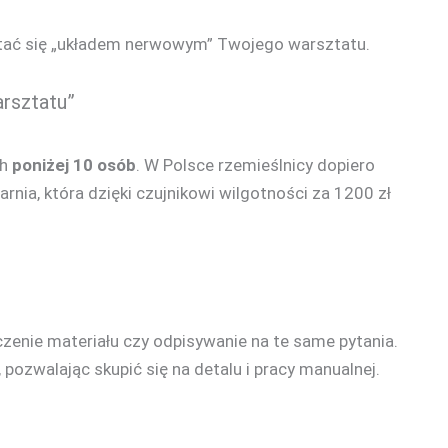
 stać się „układem nerwowym” Twojego warsztatu.
arsztatu”
ch
poniżej 10 osób
. W Polsce rzemieślnicy dopiero
rnia, która dzięki czujnikowi wilgotności za 1200 zł
czenie materiału czy odpisywanie na te same pytania.
, pozwalając skupić się na detalu i pracy manualnej.