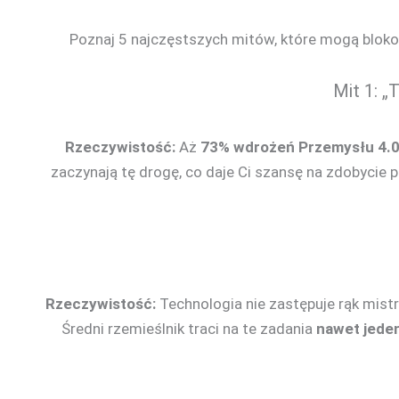
Poznaj 5 najczęstszych mitów, które mogą bloko
Mit 1: „
Rzeczywistość:
Aż
73% wdrożeń Przemysłu 4.
zaczynają tę drogę, co daje Ci szansę na zdobycie p
Rzeczywistość:
Technologia nie zastępuje rąk mistr
Średni rzemieślnik traci na te zadania
nawet jeden