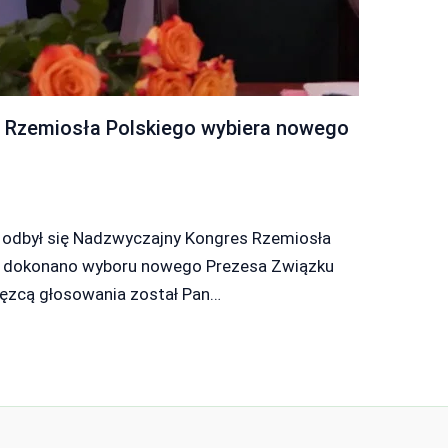
 Rzemiosła Polskiego wybiera nowego
u odbył się Nadzwyczajny Kongres Rzemiosła
o dokonano wyboru nowego Prezesa Związku
ięzcą głosowania został Pan…