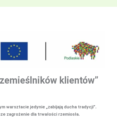
rzemieślników klientów”
 warsztacie jedynie „zabijają ducha tradycji”.
sze zagrożenie dla trwałości rzemiosła
.