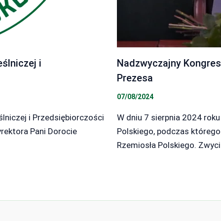
lniczej i
Nadzwyczajny Kongres
Prezesa
07/08/2024
niczej i Przedsiębiorczości
W dniu 7 sierpnia 2024 rok
yrektora Pani Dorocie
Polskiego, podczas któreg
Rzemiosła Polskiego. Zwyc