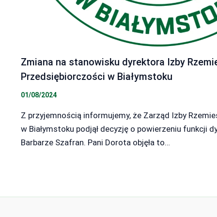
Zmiana na stanowisku dyrektora Izby Rzemieś
Przedsiębiorczości w Białymstoku
01/08/2024
Z przyjemnością informujemy, że Zarząd Izby Rzemieśl
w Białymstoku podjął decyzję o powierzeniu funkcji d
Barbarze Szafran. Pani Dorota objęła to…