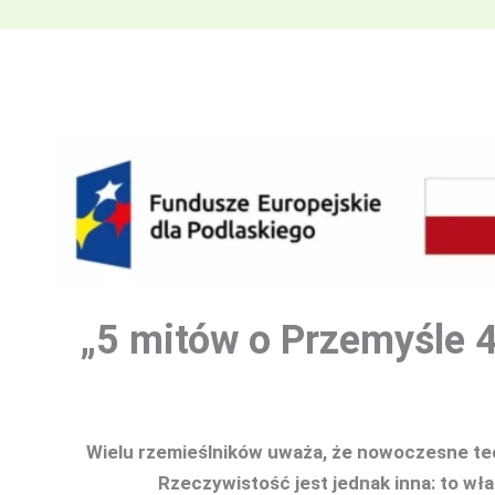
„5 mitów o Przemyśle 4
Wielu rzemieślników uważa, że nowoczesne tech
Rzeczywistość jest jednak inna: to wł