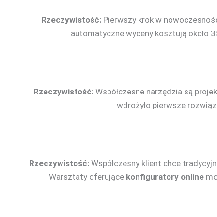
Rzeczywistość:
Pierwszy krok w nowoczesnoś
automatyczne wyceny kosztują około 350
Rzeczywistość:
Współczesne narzędzia są projekt
wdrożyło pierwsze rozwiąza
Rzeczywistość:
Współczesny klient chce tradycyjn
Warsztaty oferujące
konfiguratory online
mog