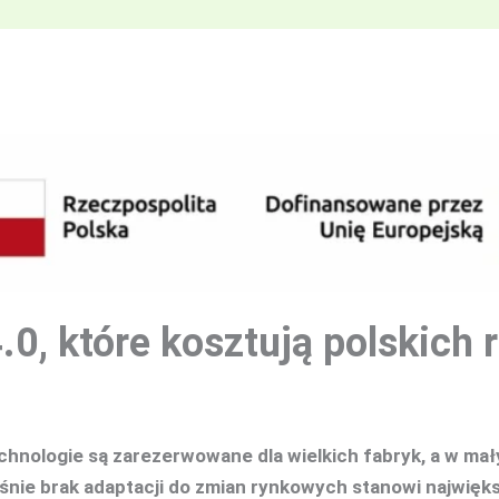
.0, które kosztują polskich 
nologie są zarezerwowane dla wielkich fabryk, a w małym
aśnie brak adaptacji do zmian rynkowych stanowi najwięk