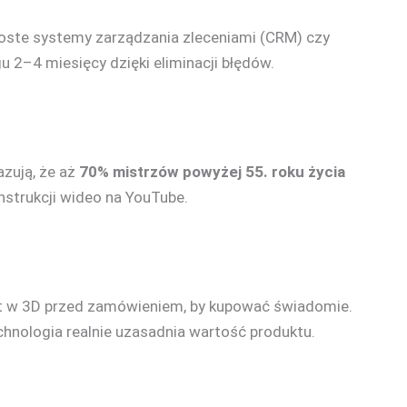
roste systemy zarządzania zleceniami (CRM) czy
 2–4 miesięcy dzięki eliminacji błędów.
azują, że aż
70% mistrzów powyżej 55. roku życia
nstrukcji wideo na YouTube.
ekt w 3D przed zamówieniem, by kupować świadomie.
chnologia realnie uzasadnia wartość produktu.