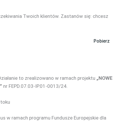
oczekiwania Twoich klientów. Zastanów się: chcesz
Pobierz
 Działanie to zrealizowano w ramach projektu
„NOWE
”
nr FEPD.07.03-IP.01-0013/24.
stoku
us w ramach programu Fundusze Europejskie dla